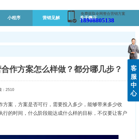
免费获取全网整合营销方案
小程序
营销见解
关于微正
18908805138
营合作方案怎么样做？都分哪几步？
客
服
中
读：2510
心
作方案，方案是否可行，需要投入多少，能够带来多少收
执行的时间，什么阶段能达成什么样的目标，不仅要让客户