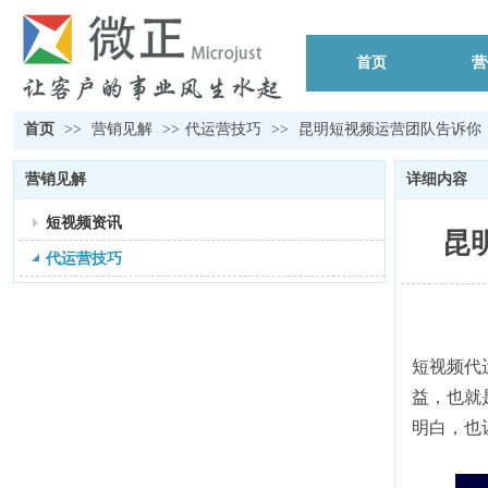
首页
营
首页
>>
营销见解
>>
代运营技巧
>>
昆明短视频运营团队告诉你
营销见解
详细内容
短视频资讯
昆
代运营技巧
短视频代
益，也就
明白，也