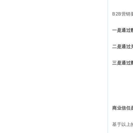
B2B营
一是通过
二是通过
三是通过
商业信任
基于以上