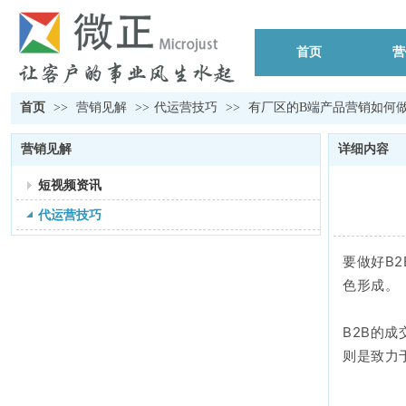
首页
营
首页
>>
营销见解
>>
代运营技巧
>>
有厂区的B端产品营销如何
营销见解
详细内容
短视频资讯
代运营技巧
要做好B
色形成。
B2B的
则是致力