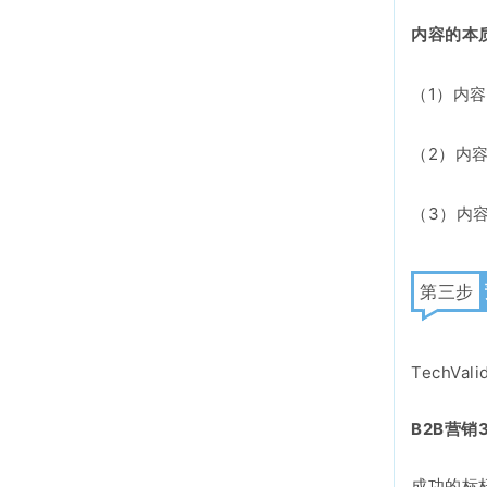
内容的本
（1）内
（2）内
（3）内
第三步
TechV
B2B营销
成功的标