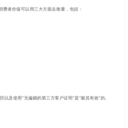
消费者价值可以用三大方面去衡量，包括：
、经历以及使用“无偏颇的第三方客户证明”是“极其有效”的。