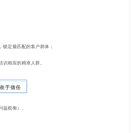
，锁定最匹配的客户群体；
结识相应的精准人群。
本在于信任
利益权衡）。