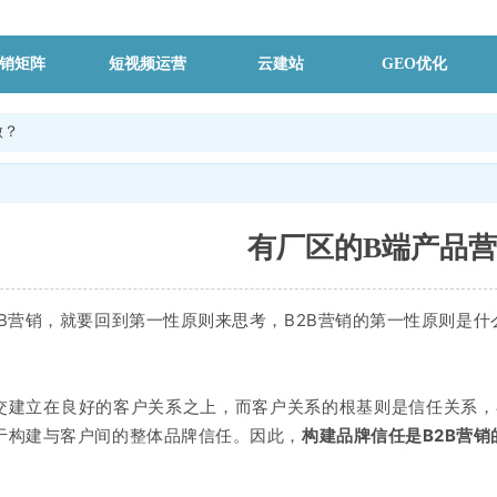
销矩阵
短视频运营
云建站
GEO优化
做？
有厂区的B端产品
2B营销，就要回到第一性原则来思考，B2B营销的第一性原则是什么
成交建立在良好的客户关系之上，而客户关系的根基则是信任关系
于构建与客户间的整体品牌信任。因此，
构建品牌信任是B2B营销