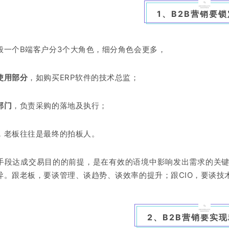
1、B2B营销要
般一个B端客户分3个大角色，细分角色会更多，
使用部分
，如购买ERP软件的技术总监；
部门
，负责采购的落地及执行；
，老板往往是最终的拍板人。
手段达成交易目的的前提，是在有效的语境中影响发出需求的关键
异。跟老板，要谈管理、谈趋势、谈效率的提升；跟CIO，要谈技
2、B2B营销要实