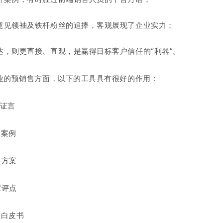
意见领袖及铁杆粉丝的追捧，客观展现了企业实力；
达，则更直接、直观，是赢得目标客户信任的“利器”。
行业的预销售方面，以下的工具具有很好的作用：
户证言
功案例
目方案
家评点
度白皮书