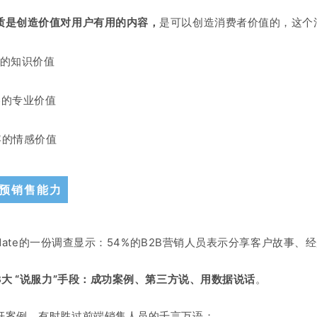
质是创造价值对用户有用的内容，
是可以创造消费者价值的，这个
容的知识价值
容的专业价值
容的情感价值
预销售能力
alidate的一份调查显示：54%的B2B营销人员表示分享客户故事
3大 “说服力”手段：
成功案例、第三方说、用数据说话
。
杆案例，有时胜过前端销售人员的千言万语；